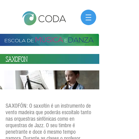
SAXOFON
SAXOFÓN: O saxofón é un instrumento de
vento madeira que poderás escoitalo tanto
nas orquestras sinfónicas como en
orquestras de Jazz. O seu timbre é
penetrante e doce ó mesmo tempo
namora. Durante as clases o profesor