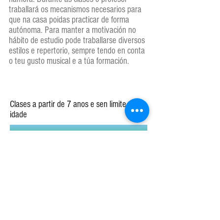
traballará os mecanismos necesarios para
que na casa poidas practicar de forma
autónoma. Para manter a motivación no
hábito de estudio pode traballarse diversos
estilos e repertorio, sempre tendo en conta
o teu gusto musical e a túa formación.
Clases a partir de 7 anos e sen limite de
idade
Solicitar máis información e recibe unha clase de proba