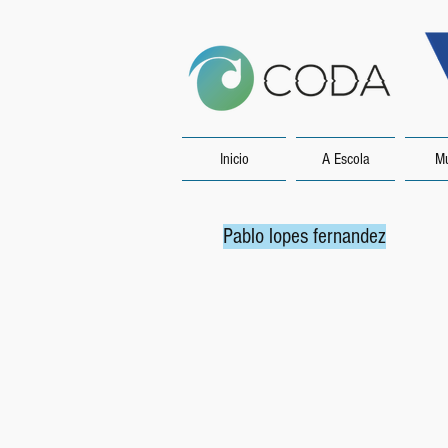
Inicio
A Escola
Mu
Pablo lopes fernandez