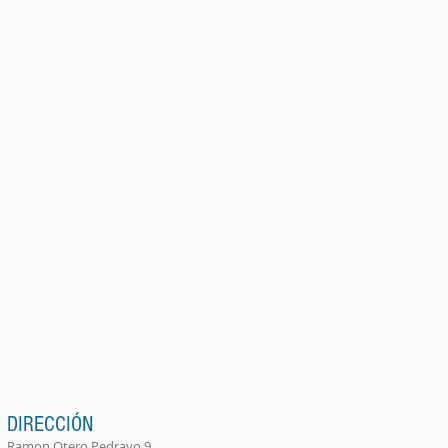
DIRECCIÓN
Ramon Otero Pedrayo 9