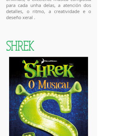
para cada unha delas, a atención dos
detalles, o ritmo, a creatividade e o
deseño xeral .
SHREK