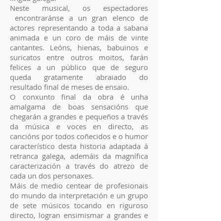
Neste musical, os espectadores
encontraránse a un gran elenco de
actores representando a toda a sabana
animada e un coro de máis de vinte
cantantes. Leóns, hienas, babuinos e
suricatos entre outros moitos, farán
felices a un público que de seguro
queda gratamente abraiado do
resultado final de meses de ensaio.
O conxunto final da obra é unha
amalgama de boas sensacións que
chegarán a grandes e pequeños a través
da música e voces en directo, as
cancións por todos coñecidos e o humor
característico desta historia adaptada á
retranca galega, ademáis da magnífica
caracterización a través do atrezo de
cada un dos personaxes.
Máis de medio centear de profesionais
do mundo da interpretación e un grupo
de sete músicos tocando en riguroso
directo, logran ensimismar a grandes e