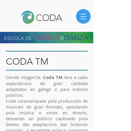
CODA TM
Dende Vilagarcía,
Coda TM
leva a cabo
espectáculos de gran calidade
adaptados en galego e para todolos
públicos.
Coda caracteríazase pola producción de
musicais de gran formato, apostando
pola música e voces en directo,
deixando un público cautivado pola
beleza das adaptacións das historias
orixinais, a excelente música composta