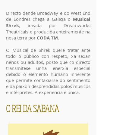
Directo dende Broadway e do West End
de Londres chega a Galicia o
Musical
Shrek
, ideada por Dreamworks
Theatricals e producida enteiramente na
nosa terra por
CODA TM
.
O Musical de Shrek quere tratar ante
todo ó público con respeto, xa sexan
nenos ou adultos, posto que co directo
transmítese unha enerxía especial
debido ó elemento humano inherente
que permite contaxiarse do sentimento
e da paixón desprendidas polos músicos
e intérpretes. A experiencia é única.
O REI DA SABANA